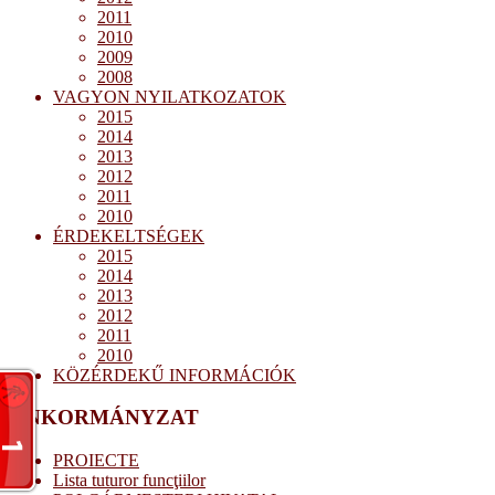
2011
2010
2009
2008
VAGYON NYILATKOZATOK
2015
2014
2013
2012
2011
2010
ÉRDEKELTSÉGEK
2015
2014
2013
2012
2011
2010
KÖZÉRDEKŰ INFORMÁCIÓK
ÖNKORMÁNYZAT
PROIECTE
Lista tuturor funcţiilor