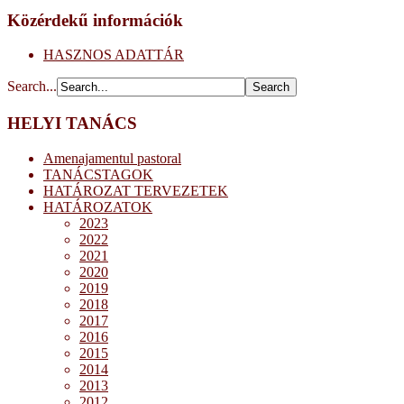
Közérdekű információk
HASZNOS ADATTÁR
Search...
HELYI TANÁCS
Amenajamentul pastoral
TANÁCSTAGOK
HATÁROZAT TERVEZETEK
HATÁROZATOK
2023
2022
2021
2020
2019
2018
2017
2016
2015
2014
2013
2012