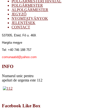
POLGÁRMESTERI HIVATAL
POLGÁRMESTER
ALPOLGÁRMESTER
JEGYZŐ
NYOMTATVÁNYOK
JELENTÉSEK
CONTACT
537005, Etéd,
Fő u. 469.
Hargita megye
Tel: +40 746 188 757
comunaatid@yahoo.com
INFO
Numarul unic pentru
apeluri de urgenta este 112
Facebook Like Box