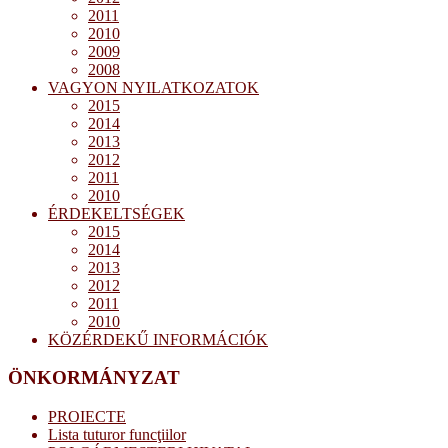
2011
2010
2009
2008
VAGYON NYILATKOZATOK
2015
2014
2013
2012
2011
2010
ÉRDEKELTSÉGEK
2015
2014
2013
2012
2011
2010
KÖZÉRDEKŰ INFORMÁCIÓK
ÖNKORMÁNYZAT
PROIECTE
Lista tuturor funcţiilor