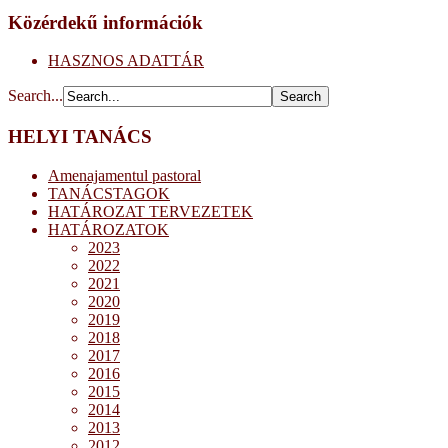
Közérdekű információk
HASZNOS ADATTÁR
Search...
HELYI TANÁCS
Amenajamentul pastoral
TANÁCSTAGOK
HATÁROZAT TERVEZETEK
HATÁROZATOK
2023
2022
2021
2020
2019
2018
2017
2016
2015
2014
2013
2012