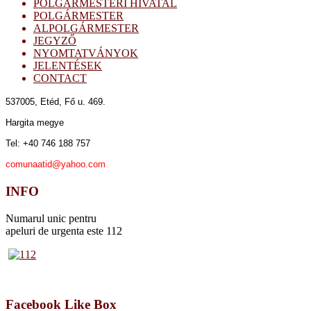
POLGÁRMESTERI HIVATAL
POLGÁRMESTER
ALPOLGÁRMESTER
JEGYZŐ
NYOMTATVÁNYOK
JELENTÉSEK
CONTACT
537005, Etéd,
Fő u. 469.
Hargita megye
Tel: +40 746 188 757
comunaatid@yahoo.com
INFO
Numarul unic pentru
apeluri de urgenta este 112
Facebook Like Box